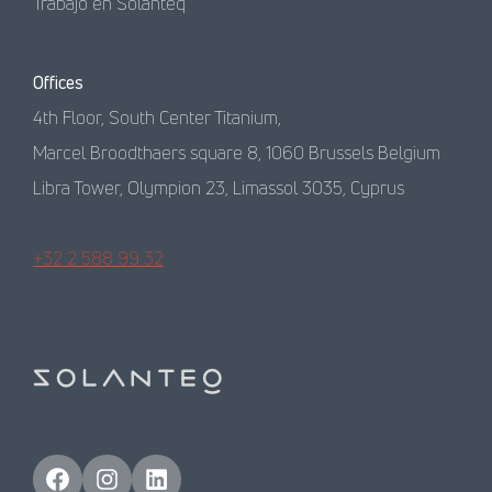
Trabajo en Solanteq
Offices
4th Floor, South Center Titanium,
Marcel Broodthaers square 8, 1060 Brussels Belgium
Libra Tower, Olympion 23, Limassol 3035, Cyprus
+32 2 588 99 32